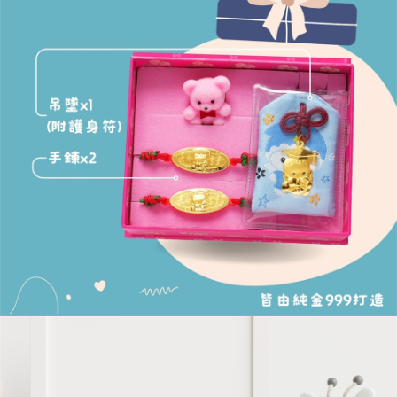
４．使用「AFTEE先享後付」時，將依據個別帳號之用戶狀況，依本公司即
時審查核予不同之上限額度；若仍有額度不足之情形，本公司將視審查結果
請求用戶進行身份認證。
５．嚴禁一人註冊多個帳號或使用他人資訊註冊。若發現惡意使用之情形，
恩沛科技股份有限公司將有權停止該用戶之使用額度並採取法律行動。