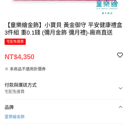
【童樂繪金飾】小寶貝 黃金御守 平安健康禮盒
3件組 重0.1錢 (彌月金飾 彌月禮)-廠商直送
宅配免運費
NT$4,350
※ 本商品不適用折價券
付款與運送方式
宅配免運費
付款方式
品牌
信用卡一次付款
童樂繪金飾
信用卡分期付款