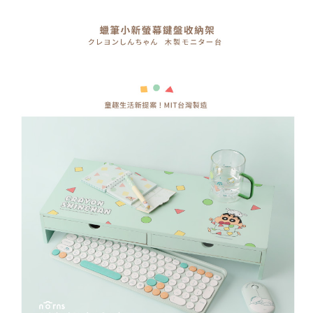
醒簡訊。
１．於結帳方式選擇「AFTEE先享後付」後，將跳轉至「AFTEE先享後付」
2.透過簡訊連結打開帳單後，可選擇「超商條碼／台灣大直營門市／銀行轉
京站台北店客服中心(1F星巴克旁) 即日起不提供京站紙袋，取件時
結帳頁面，進行簡訊認證並確認金額後，即可完成結帳。
帳／街口支付／iPASS MONEY」等通路繳費。
２．訂單成立數日內，您將收到繳費通知簡訊。
請自備購物袋，若需購買紙袋可現場詢問
３．收到繳費通知簡訊後14天內，點擊此簡訊中的連結，可透過四大超商／
【注意事項】
免運費
ATM／網路銀行／等多元方式進行付款，方視為交易完成。
1.本服務係由「台灣大哥大股份有限公司」（以下簡稱本公司）所提供，讓
※ 請注意：結帳手續完成當下不需立刻繳費，但若您需要取消訂單，請聯絡
用戶於交易時，得透過本服務購買商品或服務，並由商店將買賣／分期付款
購買商品的店家。未經商家同意取消之訂單仍視為有效，需透過AFTEE先享
買賣價金債權讓與本公司後，依約使用本公司帳單繳交帳款。
後付繳納相關費用。
2.基於同意付款使用「大哥付你分期」之契約關係目的，商店將以您的個人
※ 交易是否成功請以「AFTEE先享後付 」之結帳頁面顯示為準，若有關於
資料（包含姓名、電話或地址）提供予台灣大哥大進項蒐集、處理及利用，
是否繳費成功／繳費後需取消欲退款等相關疑問，請聯繫「AFTEE先享後付
由本公司與您本人進行分期帳單所需資料之確認、核對及更正。
客戶支援中心」
https://netprotections.freshdesk.com/support/home
3.完整用戶服務條款，請詳閱以下連結：
https://oppay.tw/userRule
【注意事項】
１．透過由恩沛科技股份有限公司提供之「AFTEE先享後付」服務完成之交
易，需依本服務之必要範圍內提供個人資料，並將交易相關給付款項請求債
權轉讓予恩沛科技股份有限公司。
２．關於個人資料處理事宜，請瀏覽以下網址：
https://aftee.tw/terms/#terms3
３．未成年的使用者請事先徵得法定代理人或監護人之同意方可使用
「AFTEE先享後付」，若未經同意申辦者引起之損失，本公司不負相關責
任。
４．使用「AFTEE先享後付」時，將依據個別帳號之用戶狀況，依本公司即
時審查核予不同之上限額度；若仍有額度不足之情形，本公司將視審查結果
請求用戶進行身份認證。
５．嚴禁一人註冊多個帳號或使用他人資訊註冊。若發現惡意使用之情形，