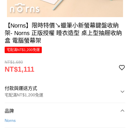
【Norns】限時特價↘︎蠟筆小新螢幕鍵盤收納
架- Norns 正版授權 睡衣造型 桌上型抽屜收納
盒 電腦螢幕架
宅配滿NT$1,200免運
NT$1,680
NT$1,111
付款與運送方式
宅配滿NT$1,200免運
付款方式
品牌
信用卡一次付款
Norns
LINE Pay