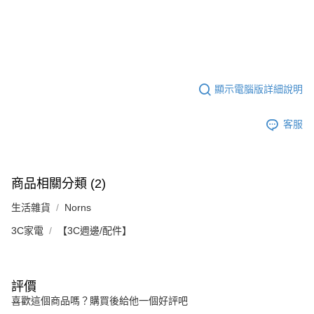
顯示電腦版詳細說明
客服
商品相關分類 (2)
生活雜貨
Norns
3C家電
【3C週邊/配件】
評價
喜歡這個商品嗎？購買後給他一個好評吧