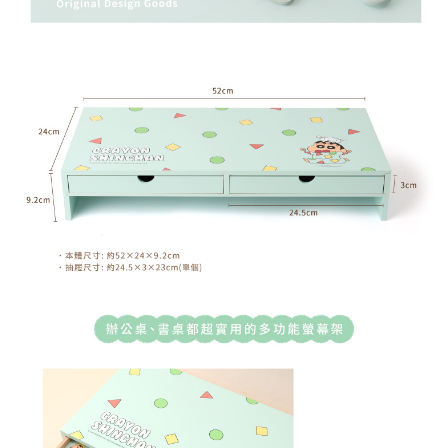
恩沛科技股份有限公司將有權停止該用戶之使用額度並採取法律行動。