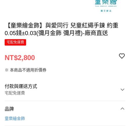
【童樂繪金飾】與愛同行 兒童紅繩手鍊 約重
0.05錢±0.03(彌月金飾 彌月禮)-廠商直送
宅配免運費
NT$2,800
※ 本商品不適用折價券
付款與運送方式
宅配免運費
付款方式
品牌
信用卡一次付款
童樂繪金飾
信用卡分期付款