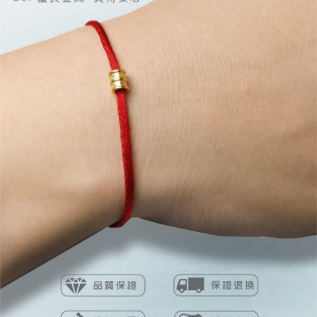
４．使用「AFTEE先享後付」時，將依據個別帳號之用戶狀況，依本公司即
時審查核予不同之上限額度；若仍有額度不足之情形，本公司將視審查結果
請求用戶進行身份認證。
５．嚴禁一人註冊多個帳號或使用他人資訊註冊。若發現惡意使用之情形，
恩沛科技股份有限公司將有權停止該用戶之使用額度並採取法律行動。