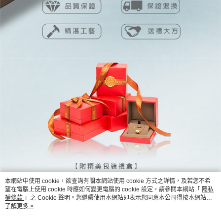
本網站中使用 cookie，欲查詢有關本網站使用 cookie 方式之詳情，及若您不希
望在電腦上使用 cookie 時應如何變更電腦的 cookie 設定，請參閱本網站「
隱私
權條款
」之 Cookie 聲明。您繼續使用本網站即表示您同意本公司得按本網站使
用條款之 Cookie 聲明使用 cookie。
了解更多 >