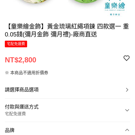
【童樂繪金飾】黃金琉璃紅繩項鍊 四款選一 重
0.05錢(彌月金飾 彌月禮)-廠商直送
宅配免運費
NT$2,800
※ 本商品不適用折價券
請選擇商品選項
付款與運送方式
宅配免運費
付款方式
品牌
信用卡一次付款