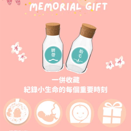
４．使用「AFTEE先享後付」時，將依據個別帳號之用戶狀況，依本公司即
時審查核予不同之上限額度；若仍有額度不足之情形，本公司將視審查結果
請求用戶進行身份認證。
５．嚴禁一人註冊多個帳號或使用他人資訊註冊。若發現惡意使用之情形，
恩沛科技股份有限公司將有權停止該用戶之使用額度並採取法律行動。