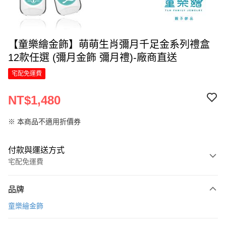
【童樂繪金飾】萌萌生肖彌月千足金系列禮盒
12款任選 (彌月金飾 彌月禮)-廠商直送
宅配免運費
NT$1,480
※ 本商品不適用折價券
付款與運送方式
宅配免運費
付款方式
品牌
信用卡一次付款
童樂繪金飾
信用卡分期付款