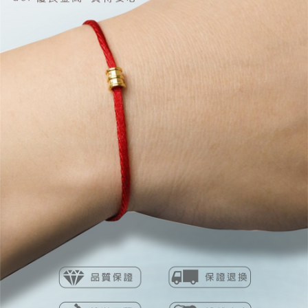
４．使用「AFTEE先享後付」時，將依據個別帳號之用戶狀況，依本公司即
時審查核予不同之上限額度；若仍有額度不足之情形，本公司將視審查結果
請求用戶進行身份認證。
５．嚴禁一人註冊多個帳號或使用他人資訊註冊。若發現惡意使用之情形，
恩沛科技股份有限公司將有權停止該用戶之使用額度並採取法律行動。