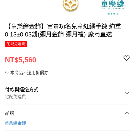
【童樂繪金飾】富貴功名兒童紅繩手鍊 約重
0.13±0.03錢(彌月金飾 彌月禮)-廠商直送
宅配免運費
NT$5,560
※ 本商品不適用折價券
付款與運送方式
宅配免運費
付款方式
品牌
信用卡一次付款
童樂繪金飾
信用卡分期付款