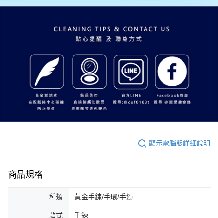
顯示電腦版詳細說明
商品規格
種類
黃金手鍊/手環/手鐲
款式
手鍊