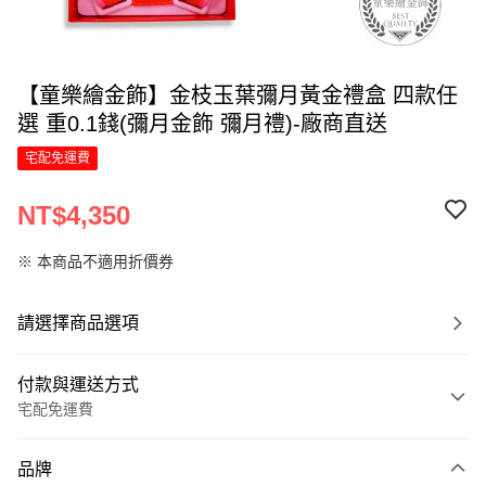
【童樂繪金飾】金枝玉葉彌月黃金禮盒 四款任
選 重0.1錢(彌月金飾 彌月禮)-廠商直送
宅配免運費
NT$4,350
※ 本商品不適用折價券
請選擇商品選項
付款與運送方式
宅配免運費
付款方式
品牌
信用卡一次付款