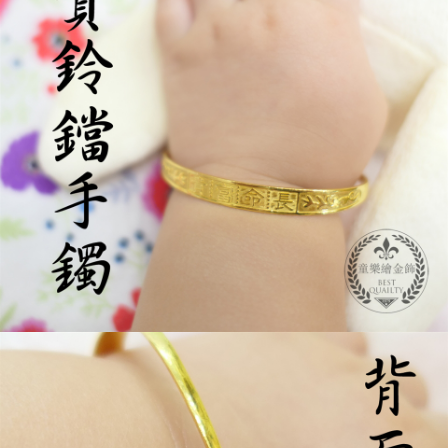
２．便利：只要手機號碼，簡訊認證，即可結帳。
法說明評估內容。
３．安心：先確認商品／服務後，再付款。
免運優惠
【繳款方式說明】
1.分期款項不併入電信帳單，「大哥付你分期」於每月結算日後寄送繳費提
免運費
【「AFTEE先享後付」結帳流程】
醒簡訊。
１．於結帳方式選擇「AFTEE先享後付」後，將跳轉至「AFTEE先享後付」
2.透過簡訊連結打開帳單後，可選擇「超商條碼／台灣大直營門市／銀行轉
結帳頁面，進行簡訊認證並確認金額後，即可完成結帳。
帳／街口支付／iPASS MONEY」等通路繳費。
２．訂單成立數日內，您將收到繳費通知簡訊。
３．收到繳費通知簡訊後14天內，點擊此簡訊中的連結，可透過四大超商／
【注意事項】
ATM／網路銀行／等多元方式進行付款，方視為交易完成。
1.本服務係由「台灣大哥大股份有限公司」（以下簡稱本公司）所提供，讓
※ 請注意：結帳手續完成當下不需立刻繳費，但若您需要取消訂單，請聯絡
用戶於交易時，得透過本服務購買商品或服務，並由商店將買賣／分期付款
購買商品的店家。未經商家同意取消之訂單仍視為有效，需透過AFTEE先享
買賣價金債權讓與本公司後，依約使用本公司帳單繳交帳款。
後付繳納相關費用。
2.基於同意付款使用「大哥付你分期」之契約關係目的，商店將以您的個人
※ 交易是否成功請以「AFTEE先享後付 」之結帳頁面顯示為準，若有關於
資料（包含姓名、電話或地址）提供予台灣大哥大進項蒐集、處理及利用，
是否繳費成功／繳費後需取消欲退款等相關疑問，請聯繫「AFTEE先享後付
由本公司與您本人進行分期帳單所需資料之確認、核對及更正。
客戶支援中心」
https://netprotections.freshdesk.com/support/home
3.完整用戶服務條款，請詳閱以下連結：
https://oppay.tw/userRule
【注意事項】
１．透過由恩沛科技股份有限公司提供之「AFTEE先享後付」服務完成之交
易，需依本服務之必要範圍內提供個人資料，並將交易相關給付款項請求債
權轉讓予恩沛科技股份有限公司。
２．關於個人資料處理事宜，請瀏覽以下網址：
https://aftee.tw/terms/#terms3
３．未成年的使用者請事先徵得法定代理人或監護人之同意方可使用
「AFTEE先享後付」，若未經同意申辦者引起之損失，本公司不負相關責
任。