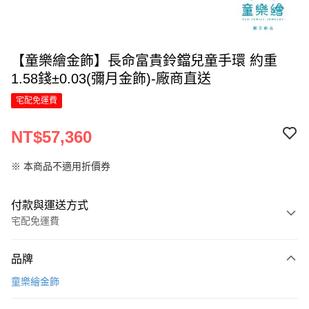
【童樂繪金飾】長命富貴鈴鐺兒童手環 約重
1.58錢±0.03(彌月金飾)-廠商直送
宅配免運費
NT$57,360
※ 本商品不適用折價券
付款與運送方式
宅配免運費
付款方式
品牌
信用卡一次付款
童樂繪金飾
信用卡分期付款