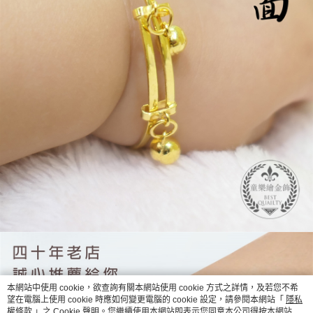
４．使用「AFTEE先享後付」時，將依據個別帳號之用戶狀況，依本公司即
時審查核予不同之上限額度；若仍有額度不足之情形，本公司將視審查結果
請求用戶進行身份認證。
５．嚴禁一人註冊多個帳號或使用他人資訊註冊。若發現惡意使用之情形，
恩沛科技股份有限公司將有權停止該用戶之使用額度並採取法律行動。
本網站中使用 cookie，欲查詢有關本網站使用 cookie 方式之詳情，及若您不希
望在電腦上使用 cookie 時應如何變更電腦的 cookie 設定，請參閱本網站「
隱私
權條款
」之 Cookie 聲明。您繼續使用本網站即表示您同意本公司得按本網站使