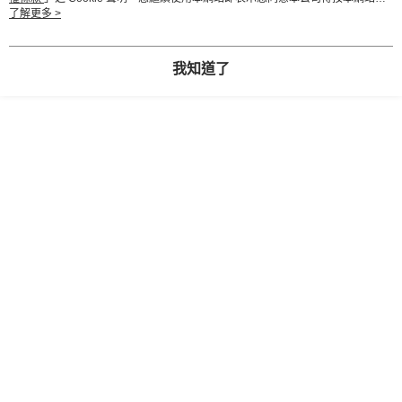
用條款之 Cookie 聲明使用 cookie。
了解更多 >
我知道了