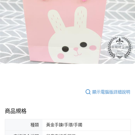
顯示電腦版詳細說明
商品規格
種類
黃金手鍊/手環/手鐲