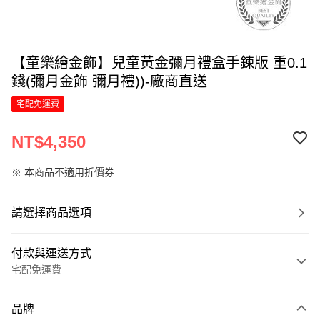
【童樂繪金飾】兒童黃金彌月禮盒手鍊版 重0.1
錢(彌月金飾 彌月禮))-廠商直送
宅配免運費
NT$4,350
※ 本商品不適用折價券
請選擇商品選項
付款與運送方式
宅配免運費
付款方式
品牌
信用卡一次付款