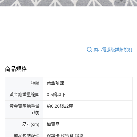
顯示電腦版詳細說明
商品規格
種類
黃金項鍊
黃金總重量範圍
0.5錢以下
黃金實際總重量
約0.20錢±2厘
(約)
尺寸(cm)
如實品
商品包裝配件
保證卡 珠寶盒 提袋