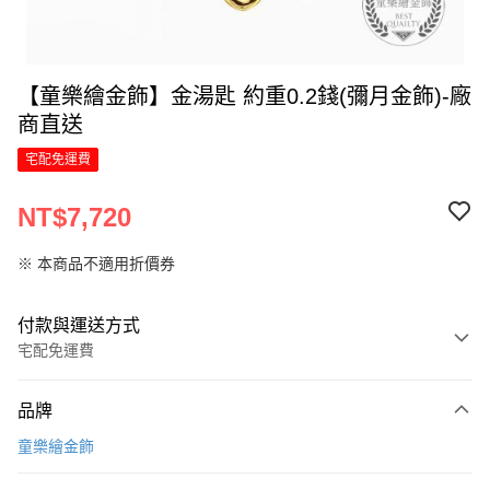
【童樂繪金飾】金湯匙 約重0.2錢(彌月金飾)-廠
商直送
宅配免運費
NT$7,720
※ 本商品不適用折價券
付款與運送方式
宅配免運費
付款方式
品牌
信用卡一次付款
童樂繪金飾
信用卡分期付款