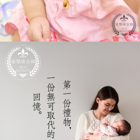
４．使用「AFTEE先享後付」時，將依據個別帳號之用戶狀況，依本公司即
時審查核予不同之上限額度；若仍有額度不足之情形，本公司將視審查結果
請求用戶進行身份認證。
５．嚴禁一人註冊多個帳號或使用他人資訊註冊。若發現惡意使用之情形，
恩沛科技股份有限公司將有權停止該用戶之使用額度並採取法律行動。