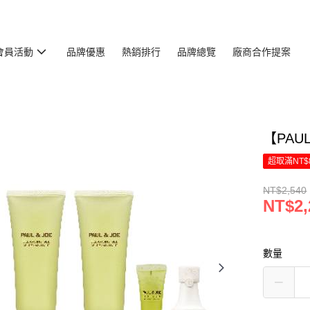
會員活動
品牌優惠
熱銷排行
品牌總覽
廠商合作提案
【PAU
超取滿NT$
NT$2,540
NT$2,
數量