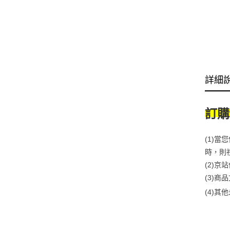
詳細
訂購
(1)
時，則
(2)
(3)
(4)
其他