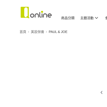
商品分類
主題活動
首頁
美妝保養
PAUL & JOE