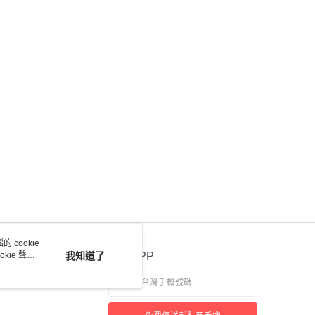
 cookie
kie 聲明
我知道了
官方APP