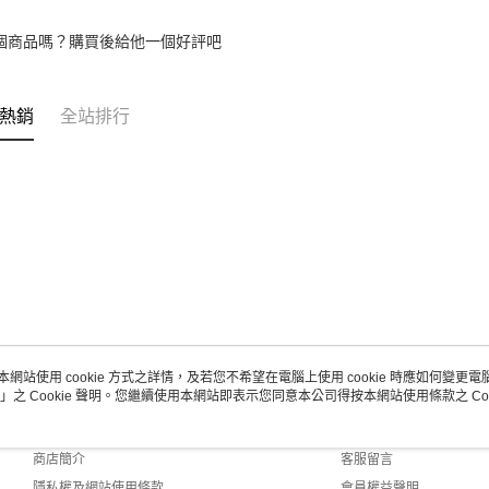
個商品嗎？購買後給他一個好評吧
熱銷
全站排行
本網站使用 cookie 方式之詳情，及若您不希望在電腦上使用 cookie 時應如何變更電腦的
」之 Cookie 聲明。您繼續使用本網站即表示您同意本公司得按本網站使用條款之 Coo
關於我們
客服資訊
品牌故事
購物說明
商店簡介
客服留言
隱私權及網站使用條款
會員權益聲明