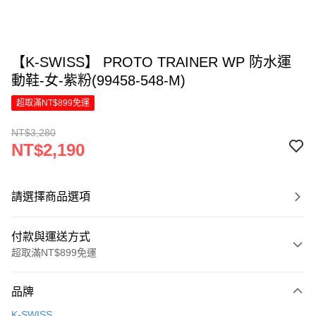
【K-SWISS】 PROTO TRAINER WP 防水運
動鞋-女-紫粉(99458-548-M)
超取滿NT$899免運
NT$3,280
NT$2,190
請選擇商品選項
付款與運送方式
超取滿NT$899免運
付款方式
品牌
信用卡一次付款
K-SWISS