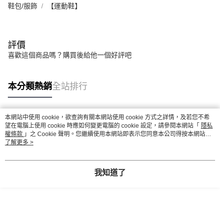
鞋包/服飾
【運動鞋】
評價
喜歡這個商品嗎？購買後給他一個好評吧
本分類熱銷
全站排行
本網站中使用 cookie，欲查詢有關本網站使用 cookie 方式之詳情，及若您不希
熱門標籤
望在電腦上使用 cookie 時應如何變更電腦的 cookie 設定，請參閱本網站「
隱私
權條款
」之 Cookie 聲明。您繼續使用本網站即表示您同意本公司得按本網站使
用條款之 Cookie 聲明使用 cookie。
了解更多 >
我知道了