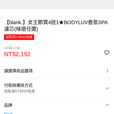
【blank.】女王節買4送1★BODYLUV香氛SPA
濾芯(味道任選)
超取滿NT$899免運
NT$2,740
NT$2,192
請選擇商品選項
付款與運送方式
超取滿NT$899免運
付款方式
品牌
信用卡一次付款
blank.