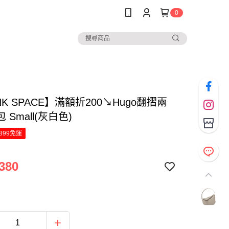
0
NK SPACE】滿額折200↘Hugo翻摺兩
 Small(灰白色)
899免運
380