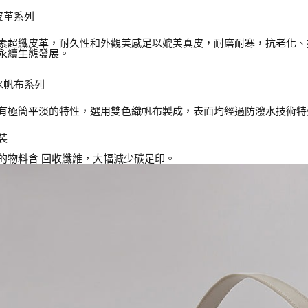
素皮革系列
素超纖皮革，耐久性和外觀美感足以媲美真皮，耐磨耐寒，抗老化、
永續生態發展。
潑水帆布系列
有極簡平淡的特性，選用雙色織帆布製成，表面均經過防潑水技術特
裝
的物料含 回收纖維，大幅減少碳足印。