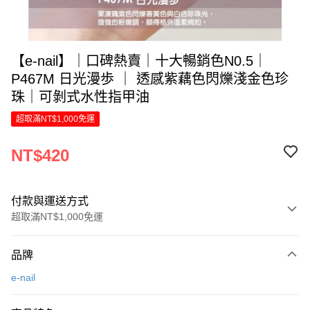
【e-nail】｜口碑熱賣｜十大暢銷色N0.5｜
P467M 日光漫歩 ｜ 透感紫藕色閃爍淺金色珍
珠｜可剝式水性指甲油
超取滿NT$1,000免運
NT$420
付款與運送方式
超取滿NT$1,000免運
付款方式
品牌
信用卡一次付款
e-nail
LINE Pay