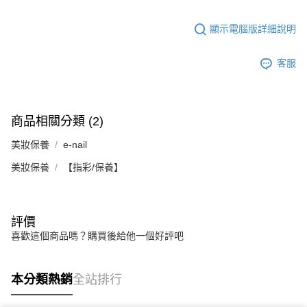
顯示電腦版詳細說明
客服
商品相關分類 (2)
美妝保養
e-nail
美妝保養
【指彩/保養】
評價
喜歡這個商品嗎？購買後給他一個好評吧
本分類熱銷
全站排行