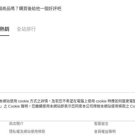
個商品嗎？購買後給他一個好評吧
熱銷
全站排行
本網站使用 cookie 方式之詳情，及若您不希望在電腦上使用 cookie 時應如何變更電腦的
」之 Cookie 聲明。您繼續使用本網站即表示您同意本公司得按本網站使用條款之 Coo
關於我們
客服資訊
品牌故事
購物說明
商店簡介
客服留言
隱私權及網站使用條款
會員權益聲明