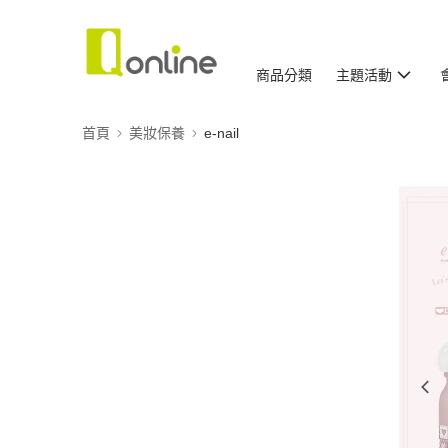
商品分類
主題活動
首頁
美妝保養
e-nail