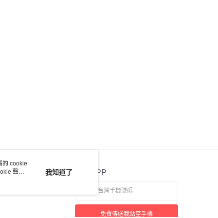
 cookie
kie 聲明
我知道了
官方APP
免費傳送載點至手機