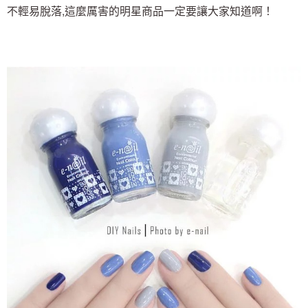
２．訂單成立數日內，您將收到繳費通知簡訊。
不輕易脫落,這麼厲害的明星商品一定要讓大家知道啊！
每筆NT$70，滿NT$899(含以上)免運費
３．收到繳費通知簡訊後14天內，點擊此簡訊中的連結，可透過四大超商／
【注意事項】
ATM／網路銀行／等多元方式進行付款，方視為交易完成。
宅配
1.本服務係由「台灣大哥大股份有限公司」（以下簡稱本公司）所提供，讓
※ 請注意：結帳手續完成當下不需立刻繳費，但若您需要取消訂單，請聯絡
用戶於交易時，得透過本服務購買商品或服務，並由商店將買賣／分期付款
每筆NT$100，滿NT$1,000(含以上)免運費
購買商品的店家。未經商家同意取消之訂單仍視為有效，需透過AFTEE先享
買賣價金債權讓與本公司後，依約使用本公司帳單繳交帳款。
後付繳納相關費用。
2.基於同意付款使用「大哥付你分期」之契約關係目的，商店將以您的個人
京站台北店客服中心(1F星巴克旁) 即日起不提供京站紙袋，取件時
※ 交易是否成功請以「AFTEE先享後付 」之結帳頁面顯示為準，若有關於
資料（包含姓名、電話或地址）提供予台灣大哥大進項蒐集、處理及利用，
是否繳費成功／繳費後需取消欲退款等相關疑問，請聯繫「AFTEE先享後付
請自備購物袋，若需購買紙袋可現場詢問
由本公司與您本人進行分期帳單所需資料之確認、核對及更正。
客戶支援中心」
https://netprotections.freshdesk.com/support/home
3.完整用戶服務條款，請詳閱以下連結：
https://oppay.tw/userRule
免運費
【注意事項】
１．透過由恩沛科技股份有限公司提供之「AFTEE先享後付」服務完成之交
易，需依本服務之必要範圍內提供個人資料，並將交易相關給付款項請求債
權轉讓予恩沛科技股份有限公司。
２．關於個人資料處理事宜，請瀏覽以下網址：
https://aftee.tw/terms/#terms3
３．未成年的使用者請事先徵得法定代理人或監護人之同意方可使用
「AFTEE先享後付」，若未經同意申辦者引起之損失，本公司不負相關責
任。
４．使用「AFTEE先享後付」時，將依據個別帳號之用戶狀況，依本公司即
時審查核予不同之上限額度；若仍有額度不足之情形，本公司將視審查結果
請求用戶進行身份認證。
５．嚴禁一人註冊多個帳號或使用他人資訊註冊。若發現惡意使用之情形，
恩沛科技股份有限公司將有權停止該用戶之使用額度並採取法律行動。