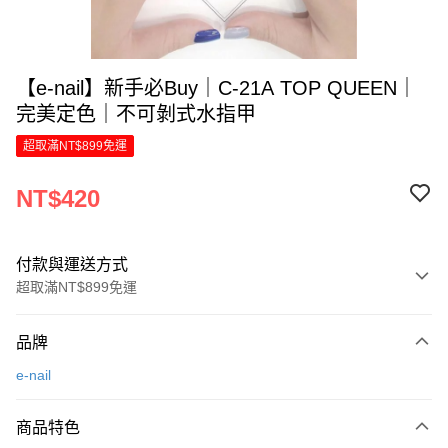
【e-nail】新手必Buy｜C-21A TOP QUEEN｜
完美定色｜不可剝式水指甲
超取滿NT$899免運
NT$420
付款與運送方式
超取滿NT$899免運
付款方式
品牌
信用卡一次付款
e-nail
LINE Pay
商品特色
Apple Pay