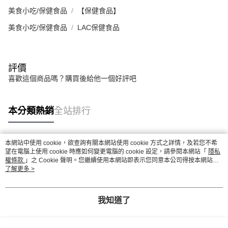
美食小吃/保健食品
【保健食品】
美食小吃/保健食品
LAC保健食品
評價
喜歡這個商品嗎？購買後給他一個好評吧
本分類熱銷
全站排行
本網站中使用 cookie，欲查詢有關本網站使用 cookie 方式之詳情，及若您不希
熱門標籤
望在電腦上使用 cookie 時應如何變更電腦的 cookie 設定，請參閱本網站「
隱私
權條款
」之 Cookie 聲明。您繼續使用本網站即表示您同意本公司得按本網站使
用條款之 Cookie 聲明使用 cookie。
了解更多 >
我知道了