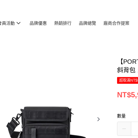
會員活動
品牌優惠
熱銷排行
品牌總覽
廠商合作提案
【PORT
斜背包 1
超取滿NT$
NT$5,
數量