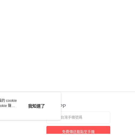
 cookie
kie 聲明
我知道了
官方APP
免費傳送載點至手機