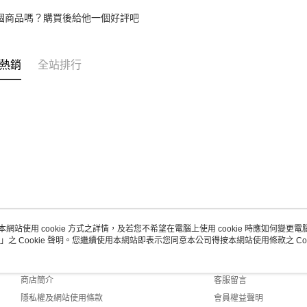
個商品嗎？購買後給他一個好評吧
熱銷
全站排行
本網站使用 cookie 方式之詳情，及若您不希望在電腦上使用 cookie 時應如何變更電腦的
」之 Cookie 聲明。您繼續使用本網站即表示您同意本公司得按本網站使用條款之 Coo
關於我們
客服資訊
品牌故事
購物說明
商店簡介
客服留言
隱私權及網站使用條款
會員權益聲明