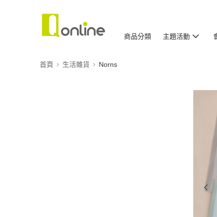
商品分類
主題活動
首頁
生活雜貨
Norns