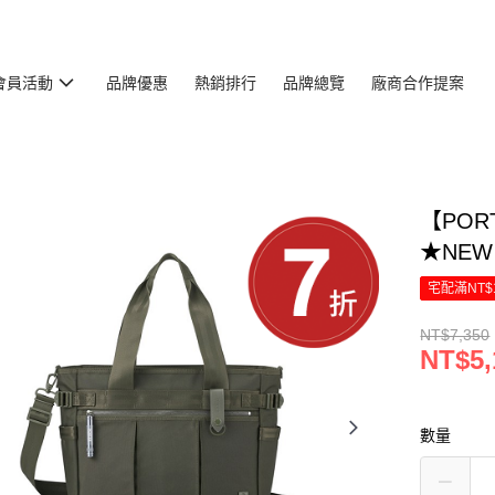
會員活動
品牌優惠
熱銷排行
品牌總覽
廠商合作提案
【POR
★NEW 
宅配滿NT$
NT$7,350
NT$5,
數量