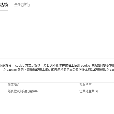
熱銷
全站排行
本網站使用 cookie 方式之詳情，及若您不希望在電腦上使用 cookie 時應如何變更電腦的
」之 Cookie 聲明。您繼續使用本網站即表示您同意本公司得按本網站使用條款之 Coo
關於我們
客服資訊
品牌故事
購物說明
商店簡介
客服留言
隱私權及網站使用條款
會員權益聲明
聯絡我們