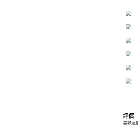
評價
喜歡這