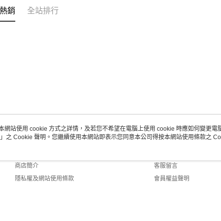
熱銷
全站排行
本網站使用 cookie 方式之詳情，及若您不希望在電腦上使用 cookie 時應如何變更電腦的
」之 Cookie 聲明。您繼續使用本網站即表示您同意本公司得按本網站使用條款之 Coo
關於我們
客服資訊
品牌故事
購物說明
商店簡介
客服留言
隱私權及網站使用條款
會員權益聲明
聯絡我們