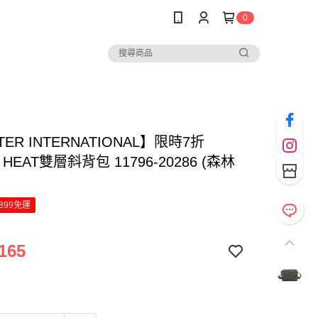
0
TER INTERNATIONAL】限時7折
HEAT雙層斜背包 11796-20286 (森林
899免運
165