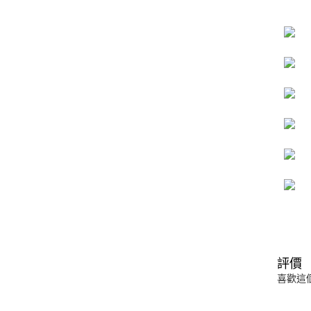
評價
喜歡這