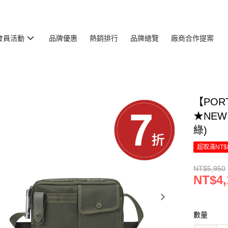
會員活動
品牌優惠
熱銷排行
品牌總覽
廠商合作提案
【POR
★NEW 
綠)
超取滿NT$
NT$5,950
NT$4,
數量