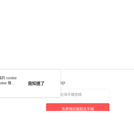
 cookie
kie 聲明
我知道了
官方APP
免費傳送載點至手機