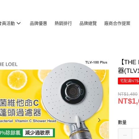
會員活動
品牌優惠
熱銷排行
品牌總覽
廠商合作提案
【TH
器(TLV
宅配滿NT$
NT$1,480
NT$1,
數量