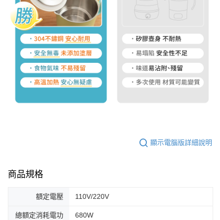
顯示電腦版詳細說明
商品規格
額定電壓
110V/220V
總額定消耗電功
680W