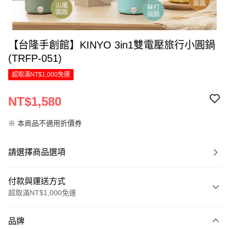
【台隆手創館】KINYO 3in1雙電壓旅行小圓鍋
(TRFP-051)
超取滿NT$1,000免運
NT$1,580
※ 本商品不適用折價券
請選擇商品選項
付款與運送方式
超取滿NT$1,000免運
付款方式
品牌
信用卡一次付款