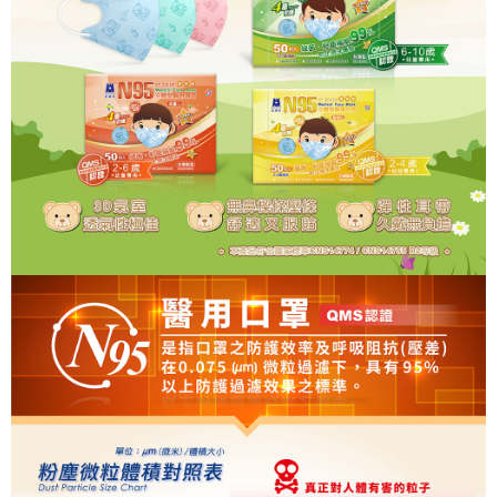
1.分期款項不併入電信帳單，「大哥付你分期」於每月結算日後寄送繳費提
免運費
【「AFTEE先享後付」結帳流程】
醒簡訊。
１．於結帳方式選擇「AFTEE先享後付」後，將跳轉至「AFTEE先享後付」
2.透過簡訊連結打開帳單後，可選擇「超商條碼／台灣大直營門市／銀行轉
結帳頁面，進行簡訊認證並確認金額後，即可完成結帳。
帳／街口支付／iPASS MONEY」等通路繳費。
２．訂單成立數日內，您將收到繳費通知簡訊。
３．收到繳費通知簡訊後14天內，點擊此簡訊中的連結，可透過四大超商／
【注意事項】
ATM／網路銀行／等多元方式進行付款，方視為交易完成。
1.本服務係由「台灣大哥大股份有限公司」（以下簡稱本公司）所提供，讓
※ 請注意：結帳手續完成當下不需立刻繳費，但若您需要取消訂單，請聯絡
用戶於交易時，得透過本服務購買商品或服務，並由商店將買賣／分期付款
購買商品的店家。未經商家同意取消之訂單仍視為有效，需透過AFTEE先享
買賣價金債權讓與本公司後，依約使用本公司帳單繳交帳款。
後付繳納相關費用。
2.基於同意付款使用「大哥付你分期」之契約關係目的，商店將以您的個人
※ 交易是否成功請以「AFTEE先享後付 」之結帳頁面顯示為準，若有關於
資料（包含姓名、電話或地址）提供予台灣大哥大進項蒐集、處理及利用，
是否繳費成功／繳費後需取消欲退款等相關疑問，請聯繫「AFTEE先享後付
由本公司與您本人進行分期帳單所需資料之確認、核對及更正。
客戶支援中心」
https://netprotections.freshdesk.com/support/home
3.完整用戶服務條款，請詳閱以下連結：
https://oppay.tw/userRule
【注意事項】
１．透過由恩沛科技股份有限公司提供之「AFTEE先享後付」服務完成之交
易，需依本服務之必要範圍內提供個人資料，並將交易相關給付款項請求債
權轉讓予恩沛科技股份有限公司。
２．關於個人資料處理事宜，請瀏覽以下網址：
https://aftee.tw/terms/#terms3
３．未成年的使用者請事先徵得法定代理人或監護人之同意方可使用
「AFTEE先享後付」，若未經同意申辦者引起之損失，本公司不負相關責
任。
４．使用「AFTEE先享後付」時，將依據個別帳號之用戶狀況，依本公司即
時審查核予不同之上限額度；若仍有額度不足之情形，本公司將視審查結果