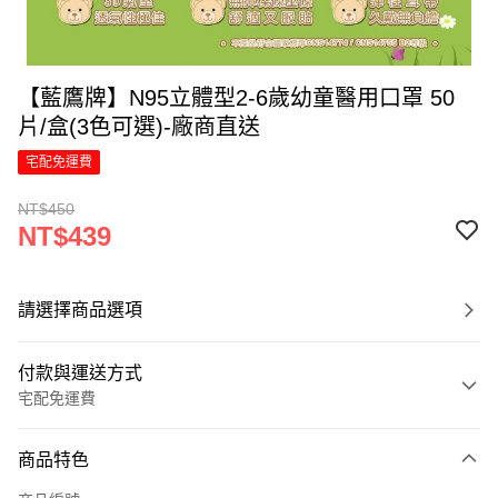
【藍鷹牌】N95立體型2-6歲幼童醫用口罩 50
片/盒(3色可選)-廠商直送
宅配免運費
NT$450
NT$439
請選擇商品選項
付款與運送方式
宅配免運費
付款方式
商品特色
信用卡一次付款