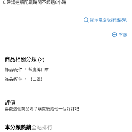
6.建議連續配戴時間不超過8小時
顯示電腦版詳細說明
客服
商品相關分類 (2)
飾品/配件
藍鷹牌口罩
飾品/配件
【口罩】
評價
喜歡這個商品嗎？購買後給他一個好評吧
本分類熱銷
全站排行