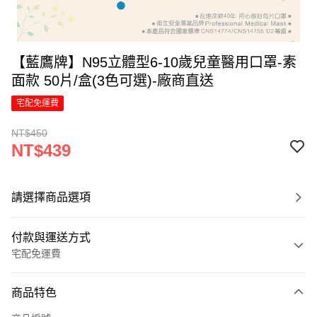
【藍鷹牌】N95立體型6-10歲兒童醫用口罩-素
面款 50片/盒(3色可選)-廠商直送
宅配免運費
NT$450
NT$439
請選擇商品選項
付款與運送方式
宅配免運費
付款方式
商品特色
信用卡一次付款