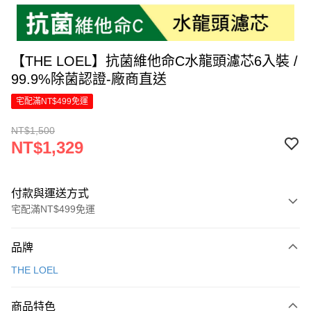
【THE LOEL】抗菌維他命C水龍頭濾芯6入裝 /
99.9%除菌認證-廠商直送
宅配滿NT$499免運
NT$1,500
NT$1,329
付款與運送方式
宅配滿NT$499免運
付款方式
品牌
信用卡一次付款
THE LOEL
信用卡分期付款
6 期 0 利率 每期
NT$221
21家銀行
商品特色