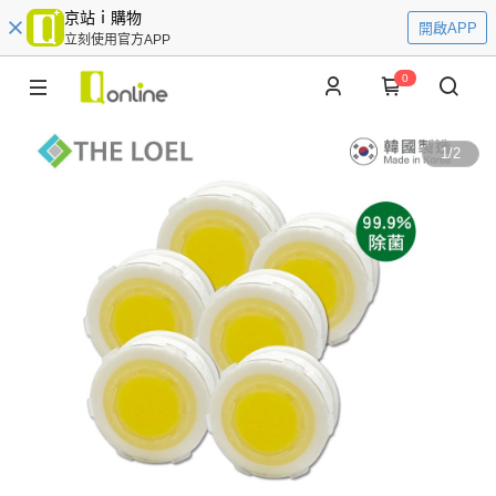
京站ｉ購物
開啟APP
立刻使用官方APP
0
1
/
2