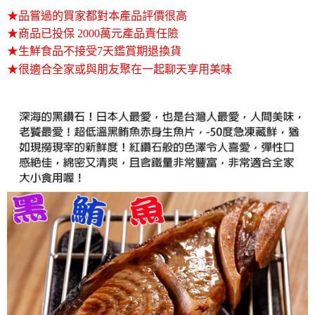
２．便利：只要手機號碼，簡訊認證，即可結帳。
法說明評估內容。
★品嘗過的買家都對本產品評價很高
３．安心：先確認商品／服務後，再付款。
華得水產-冷凍7-11取貨(快速到店)
【繳款方式說明】
★商品已投保 2000萬元產品責任險
1.分期款項不併入電信帳單，「大哥付你分期」於每月結算日後寄送繳費提
每筆NT$150，滿NT$999(含以上)免運費
【「AFTEE先享後付」結帳流程】
醒簡訊。
★生鮮食品不接受7天鑑賞期退換貨
１．於結帳方式選擇「AFTEE先享後付」後，將跳轉至「AFTEE先享後付」
2.透過簡訊連結打開帳單後，可選擇「超商條碼／台灣大直營門市／銀行轉
華得水產-冷凍宅配
結帳頁面，進行簡訊認證並確認金額後，即可完成結帳。
★很適合全家或與朋友聚在一起聊天享用美味
帳／街口支付／iPASS MONEY」等通路繳費。
２．訂單成立數日內，您將收到繳費通知簡訊。
每筆NT$150，滿NT$999(含以上)免運費
３．收到繳費通知簡訊後14天內，點擊此簡訊中的連結，可透過四大超商／
【注意事項】
ATM／網路銀行／等多元方式進行付款，方視為交易完成。
1.本服務係由「台灣大哥大股份有限公司」（以下簡稱本公司）所提供，讓
※ 請注意：結帳手續完成當下不需立刻繳費，但若您需要取消訂單，請聯絡
用戶於交易時，得透過本服務購買商品或服務，並由商店將買賣／分期付款
購買商品的店家。未經商家同意取消之訂單仍視為有效，需透過AFTEE先享
買賣價金債權讓與本公司後，依約使用本公司帳單繳交帳款。
後付繳納相關費用。
2.基於同意付款使用「大哥付你分期」之契約關係目的，商店將以您的個人
※ 交易是否成功請以「AFTEE先享後付 」之結帳頁面顯示為準，若有關於
資料（包含姓名、電話或地址）提供予台灣大哥大進項蒐集、處理及利用，
是否繳費成功／繳費後需取消欲退款等相關疑問，請聯繫「AFTEE先享後付
由本公司與您本人進行分期帳單所需資料之確認、核對及更正。
客戶支援中心」
https://netprotections.freshdesk.com/support/home
3.完整用戶服務條款，請詳閱以下連結：
https://oppay.tw/userRule
【注意事項】
１．透過由恩沛科技股份有限公司提供之「AFTEE先享後付」服務完成之交
易，需依本服務之必要範圍內提供個人資料，並將交易相關給付款項請求債
權轉讓予恩沛科技股份有限公司。
２．關於個人資料處理事宜，請瀏覽以下網址：
https://aftee.tw/terms/#terms3
３．未成年的使用者請事先徵得法定代理人或監護人之同意方可使用
「AFTEE先享後付」，若未經同意申辦者引起之損失，本公司不負相關責
任。