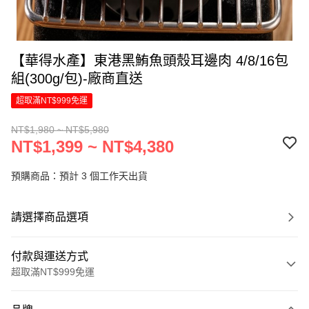
【華得水產】東港黑鮪魚頭殼耳邊肉 4/8/16包
組(300g/包)-廠商直送
超取滿NT$999免運
NT$1,980 ~ NT$5,980
NT$1,399 ~ NT$4,380
預購商品：預計 3 個工作天出貨
請選擇商品選項
付款與運送方式
超取滿NT$999免運
付款方式