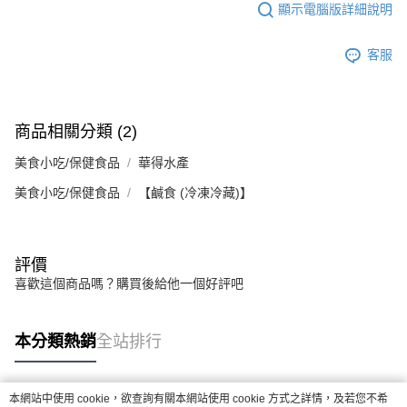
顯示電腦版詳細說明
客服
商品相關分類 (2)
美食小吃/保健食品
華得水產
美食小吃/保健食品
【鹹食 (冷凍冷藏)】
評價
喜歡這個商品嗎？購買後給他一個好評吧
本分類熱銷
全站排行
本網站中使用 cookie，欲查詢有關本網站使用 cookie 方式之詳情，及若您不希