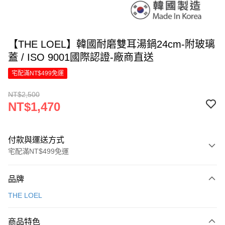
【THE LOEL】韓國耐磨雙耳湯鍋24cm-附玻璃
蓋 / ISO 9001國際認證-廠商直送
宅配滿NT$499免運
NT$2,500
NT$1,470
付款與運送方式
宅配滿NT$499免運
付款方式
品牌
信用卡一次付款
THE LOEL
信用卡分期付款
6 期 0 利率 每期
NT$245
21家銀行
商品特色