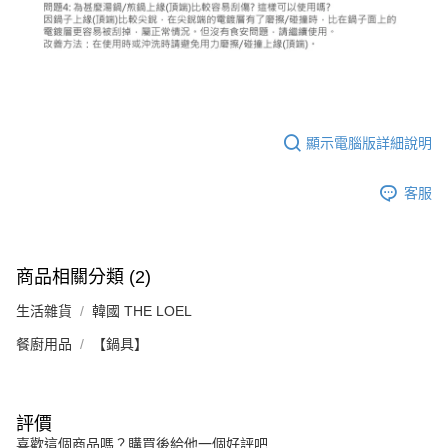
顯示電腦版詳細說明
客服
商品相關分類 (2)
生活雜貨
韓國 THE LOEL
餐廚用品
【鍋具】
評價
喜歡這個商品嗎？購買後給他一個好評吧