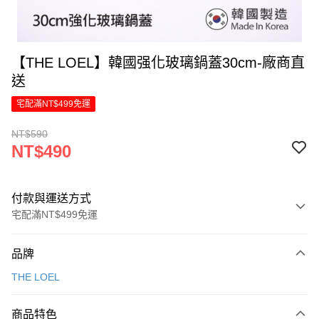
【THE LOEL】韓國强化玻璃鍋蓋30cm-廠商直
送
宅配滿NT$499免運
NT$590
NT$490
付款與運送方式
宅配滿NT$499免運
付款方式
品牌
信用卡一次付款
THE LOEL
信用卡分期付款
6 期 0 利率 每期
NT$81
21家銀行
商品特色