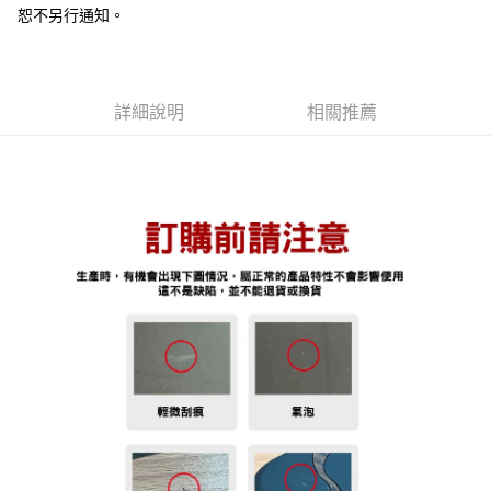
３．安心：先確認商品／服務後，再付款。
THE LOEL-宅配
【繳款方式說明】
恕不另行通知。
1.分期款項不併入電信帳單，「大哥付你分期」於每月結算日後寄送繳費提
每筆NT$60，滿NT$499(含以上)免運費
【「AFTEE先享後付」結帳流程】
醒簡訊。
１．於結帳方式選擇「AFTEE先享後付」後，將跳轉至「AFTEE先享後付」
2.透過簡訊連結打開帳單後，可選擇「超商條碼／台灣大直營門市／銀行轉
結帳頁面，進行簡訊認證並確認金額後，即可完成結帳。
帳／街口支付／iPASS MONEY」等通路繳費。
２．訂單成立數日內，您將收到繳費通知簡訊。
詳細說明
相關推薦
３．收到繳費通知簡訊後14天內，點擊此簡訊中的連結，可透過四大超商／
【注意事項】
ATM／網路銀行／等多元方式進行付款，方視為交易完成。
1.本服務係由「台灣大哥大股份有限公司」（以下簡稱本公司）所提供，讓
※ 請注意：結帳手續完成當下不需立刻繳費，但若您需要取消訂單，請聯絡
用戶於交易時，得透過本服務購買商品或服務，並由商店將買賣／分期付款
購買商品的店家。未經商家同意取消之訂單仍視為有效，需透過AFTEE先享
買賣價金債權讓與本公司後，依約使用本公司帳單繳交帳款。
後付繳納相關費用。
2.基於同意付款使用「大哥付你分期」之契約關係目的，商店將以您的個人
※ 交易是否成功請以「AFTEE先享後付 」之結帳頁面顯示為準，若有關於
資料（包含姓名、電話或地址）提供予台灣大哥大進項蒐集、處理及利用，
是否繳費成功／繳費後需取消欲退款等相關疑問，請聯繫「AFTEE先享後付
由本公司與您本人進行分期帳單所需資料之確認、核對及更正。
客戶支援中心」
https://netprotections.freshdesk.com/support/home
3.完整用戶服務條款，請詳閱以下連結：
https://oppay.tw/userRule
【注意事項】
１．透過由恩沛科技股份有限公司提供之「AFTEE先享後付」服務完成之交
易，需依本服務之必要範圍內提供個人資料，並將交易相關給付款項請求債
權轉讓予恩沛科技股份有限公司。
２．關於個人資料處理事宜，請瀏覽以下網址：
https://aftee.tw/terms/#terms3
３．未成年的使用者請事先徵得法定代理人或監護人之同意方可使用
「AFTEE先享後付」，若未經同意申辦者引起之損失，本公司不負相關責
任。
４．使用「AFTEE先享後付」時，將依據個別帳號之用戶狀況，依本公司即