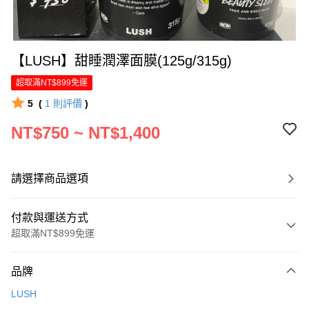
【LUSH】甜睡潤澤面膜(125g/315g)
超取滿NT$899免運
5
(
1
則評價
)
NT$750 ~ NT$1,400
請選擇商品選項
付款與運送方式
超取滿NT$899免運
付款方式
品牌
信用卡一次付款
LUSH
LINE Pay