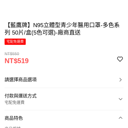
【藍鷹牌】N95立體型青少年醫用口罩-多色系
列 50片/盒(5色可選)-廠商直送
宅配免運費
NT$550
NT$519
請選擇商品選項
付款與運送方式
宅配免運費
付款方式
商品特色
信用卡一次付款