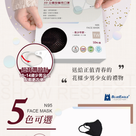
1.分期款項不併入電信帳單，「大哥付你分期」於每月結算日後寄送繳費提
免運費
【「AFTEE先享後付」結帳流程】
醒簡訊。
１．於結帳方式選擇「AFTEE先享後付」後，將跳轉至「AFTEE先享後付」
2.透過簡訊連結打開帳單後，可選擇「超商條碼／台灣大直營門市／銀行轉
結帳頁面，進行簡訊認證並確認金額後，即可完成結帳。
帳／街口支付／iPASS MONEY」等通路繳費。
２．訂單成立數日內，您將收到繳費通知簡訊。
３．收到繳費通知簡訊後14天內，點擊此簡訊中的連結，可透過四大超商／
【注意事項】
ATM／網路銀行／等多元方式進行付款，方視為交易完成。
1.本服務係由「台灣大哥大股份有限公司」（以下簡稱本公司）所提供，讓
※ 請注意：結帳手續完成當下不需立刻繳費，但若您需要取消訂單，請聯絡
用戶於交易時，得透過本服務購買商品或服務，並由商店將買賣／分期付款
購買商品的店家。未經商家同意取消之訂單仍視為有效，需透過AFTEE先享
買賣價金債權讓與本公司後，依約使用本公司帳單繳交帳款。
後付繳納相關費用。
2.基於同意付款使用「大哥付你分期」之契約關係目的，商店將以您的個人
※ 交易是否成功請以「AFTEE先享後付 」之結帳頁面顯示為準，若有關於
資料（包含姓名、電話或地址）提供予台灣大哥大進項蒐集、處理及利用，
是否繳費成功／繳費後需取消欲退款等相關疑問，請聯繫「AFTEE先享後付
由本公司與您本人進行分期帳單所需資料之確認、核對及更正。
客戶支援中心」
https://netprotections.freshdesk.com/support/home
3.完整用戶服務條款，請詳閱以下連結：
https://oppay.tw/userRule
【注意事項】
１．透過由恩沛科技股份有限公司提供之「AFTEE先享後付」服務完成之交
易，需依本服務之必要範圍內提供個人資料，並將交易相關給付款項請求債
權轉讓予恩沛科技股份有限公司。
２．關於個人資料處理事宜，請瀏覽以下網址：
https://aftee.tw/terms/#terms3
３．未成年的使用者請事先徵得法定代理人或監護人之同意方可使用
「AFTEE先享後付」，若未經同意申辦者引起之損失，本公司不負相關責
任。
４．使用「AFTEE先享後付」時，將依據個別帳號之用戶狀況，依本公司即
時審查核予不同之上限額度；若仍有額度不足之情形，本公司將視審查結果