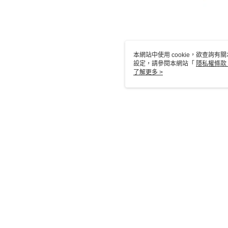
本網站中使用 cookie，欲查詢有關
設定，請參閱本網站「
隱私權條款
使用 cookie。
了解更多 >