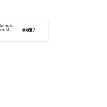
 cookie
kie 聲明
我知道了