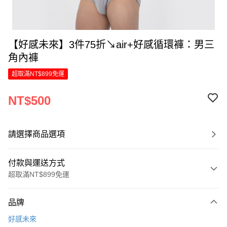
【好感未來】3件75折↘air+好感循環褲：男三
角內褲
超取滿NT$899免運
NT$500
請選擇商品選項
付款與運送方式
超取滿NT$899免運
付款方式
品牌
信用卡一次付款
好感未來