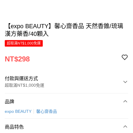
【expo BEAUTY】馨心齋香品 天然香錐/琉璃
漢方藥香/40顆入
超取滿NT$1,000免運
NT$298
付款與運送方式
超取滿NT$1,000免運
付款方式
品牌
信用卡一次付款
expo BEAUTY
馨心齋香品
LINE Pay
商品特色
Apple Pay