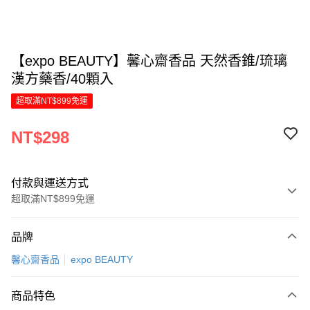
【expo BEAUTY】馨心齋香品 天然香錐/琉璃
漢方藥香/40顆入
超取滿NT$899免運
NT$298
付款與運送方式
超取滿NT$899免運
付款方式
品牌
信用卡一次付款
馨心齋香品
expo BEAUTY
LINE Pay
商品特色
Apple Pay