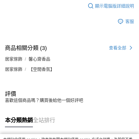
顯示電腦版詳細說明
客服
商品相關分類 (3)
查看全部
居家傢飾
馨心齋香品
居家傢飾
【空間香氛】
評價
喜歡這個商品嗎？購買後給他一個好評吧
本分類熱銷
全站排行