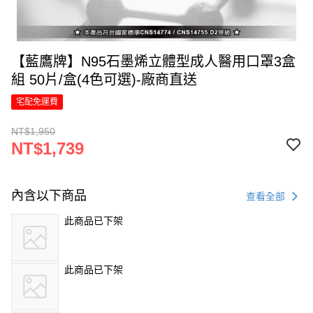
【藍鷹牌】N95石墨烯立體型成人醫用口罩3盒
組 50片/盒(4色可選)-廠商直送
宅配免運費
NT$1,950
NT$1,739
內含以下商品
查看全部
此商品已下架
此商品已下架