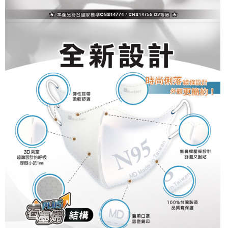
3.完整用戶服務條款，請詳閱以下連結：
https://oppay.tw/userRule
【注意事項】
１．透過由恩沛科技股份有限公司提供之「AFTEE先享後付」服務完成之交
易，需依本服務之必要範圍內提供個人資料，並將交易相關給付款項請求債
權轉讓予恩沛科技股份有限公司。
２．關於個人資料處理事宜，請瀏覽以下網址：
https://aftee.tw/terms/#terms3
３．未成年的使用者請事先徵得法定代理人或監護人之同意方可使用
「AFTEE先享後付」，若未經同意申辦者引起之損失，本公司不負相關責
任。
４．使用「AFTEE先享後付」時，將依據個別帳號之用戶狀況，依本公司即
時審查核予不同之上限額度；若仍有額度不足之情形，本公司將視審查結果
請求用戶進行身份認證。
５．嚴禁一人註冊多個帳號或使用他人資訊註冊。若發現惡意使用之情形，
恩沛科技股份有限公司將有權停止該用戶之使用額度並採取法律行動。