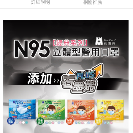
詳細說明
相關推薦
大哥付你分期
相關說明
【大哥付你分期使用說明】
AFTEE先享後付
1.本服務由台灣大哥大提供，台灣大哥大用戶可立即使用無須另外申請。
2.付款方式選擇「大哥付你分期」，訂單成立後會自動跳轉到大哥付的交易
相關說明
流程，驗證手機門號後，選擇欲分期的期數、繳款截止日，確認付款後即完
【關於「AFTEE先享後付」】
成交易。
ATM付款
AFTEE先享後付是「在收到商品之後才付款」的支付方式。 讓您購物簡單
3.實際核准額度、可分期數及費用金額請依後續交易確認頁面所載為準。
便利好安心！
4.訂單成立30分鐘內，如未前往確認交易或遇審核未通過，訂單將自動取
１．簡單：不需註冊會員、不需綁卡、不需儲值。
運送方式
消。如遇「轉專審核」未通過狀況，表示未達大哥付你分期系統評分，恕無
２．便利：只要手機號碼，簡訊認證，即可結帳。
法說明評估內容。
３．安心：先確認商品／服務後，再付款。
免運優惠
【繳款方式說明】
1.分期款項不併入電信帳單，「大哥付你分期」於每月結算日後寄送繳費提
免運費
【「AFTEE先享後付」結帳流程】
醒簡訊。
１．於結帳方式選擇「AFTEE先享後付」後，將跳轉至「AFTEE先享後付」
2.透過簡訊連結打開帳單後，可選擇「超商條碼／台灣大直營門市／銀行轉
結帳頁面，進行簡訊認證並確認金額後，即可完成結帳。
帳／街口支付／iPASS MONEY」等通路繳費。
２．訂單成立數日內，您將收到繳費通知簡訊。
３．收到繳費通知簡訊後14天內，點擊此簡訊中的連結，可透過四大超商／
【注意事項】
ATM／網路銀行／等多元方式進行付款，方視為交易完成。
1.本服務係由「台灣大哥大股份有限公司」（以下簡稱本公司）所提供，讓
※ 請注意：結帳手續完成當下不需立刻繳費，但若您需要取消訂單，請聯絡
用戶於交易時，得透過本服務購買商品或服務，並由商店將買賣／分期付款
購買商品的店家。未經商家同意取消之訂單仍視為有效，需透過AFTEE先享
買賣價金債權讓與本公司後，依約使用本公司帳單繳交帳款。
後付繳納相關費用。
2.基於同意付款使用「大哥付你分期」之契約關係目的，商店將以您的個人
※ 交易是否成功請以「AFTEE先享後付 」之結帳頁面顯示為準，若有關於
資料（包含姓名、電話或地址）提供予台灣大哥大進項蒐集、處理及利用，
是否繳費成功／繳費後需取消欲退款等相關疑問，請聯繫「AFTEE先享後付
由本公司與您本人進行分期帳單所需資料之確認、核對及更正。
客戶支援中心」
https://netprotections.freshdesk.com/support/home