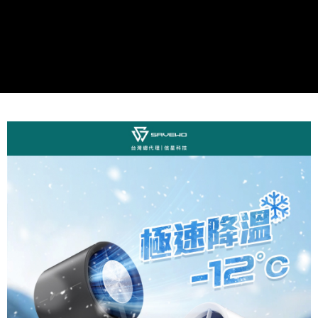
５．嚴禁一人註冊多個帳號或使用他人資訊註冊。若發現惡意使用之情形，
恩沛科技股份有限公司將有權停止該用戶之使用額度並採取法律行動。