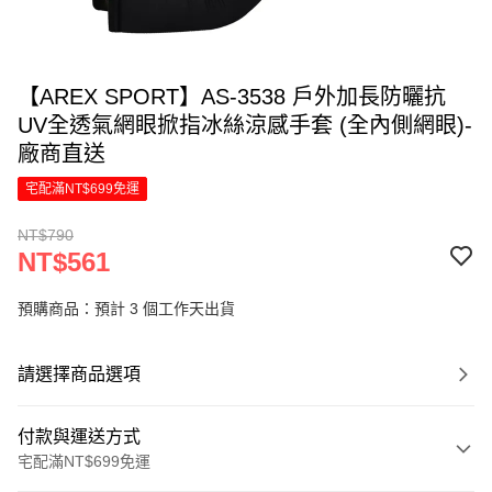
【AREX SPORT】AS-3538 戶外加長防曬抗
UV全透氣網眼掀指冰絲涼感手套 (全內側網眼)-
廠商直送
宅配滿NT$699免運
NT$790
NT$561
預購商品：預計 3 個工作天出貨
請選擇商品選項
付款與運送方式
宅配滿NT$699免運