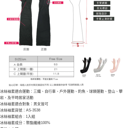
冰絲袖套適合運動：三鐵、自行車、戶外運動、釣魚、球類運動、登山、攀
岩、及平時居家活動
冰絲袖套適合對象：男女皆可
冰絲袖套貨號：AS-3538
冰絲袖套組合 : 1入組
冰絲袖套成分：聚酯纖維100%