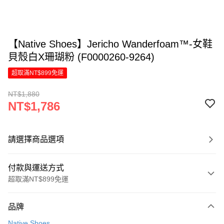
【Native Shoes】Jericho Wanderfoam™-女鞋
貝殼白X珊瑚粉 (F0000260-9264)
超取滿NT$899免運
NT$1,880
NT$1,786
請選擇商品選項
付款與運送方式
超取滿NT$899免運
付款方式
品牌
信用卡一次付款
Native Shoes