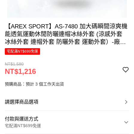
【AREX SPORT】AS-7480 加大碼瞬間涼爽機
能透氣運動休閒防曬連帽冰絲外套 (涼感外套
冰絲外套 連帽外套 防曬外套 運動外套）-廠商
直送
宅配滿NT$699免運
NT$1,580
NT$1,216
預購商品：預計 3 個工作天出貨
請選擇商品選項
付款與運送方式
宅配滿NT$699免運