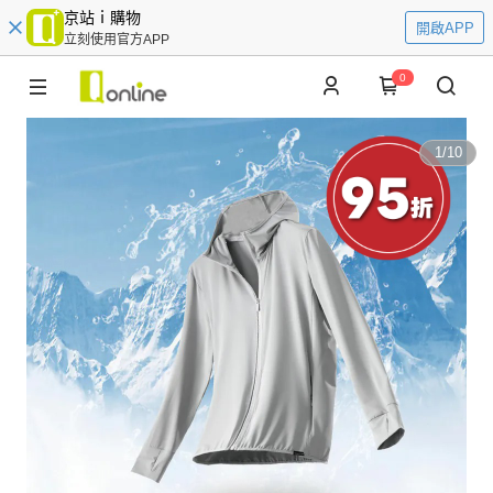
京站ｉ購物
開啟APP
立刻使用官方APP
0
1
/
10