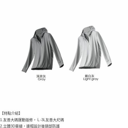
任。
４．使用「AFTEE先享後付」時，將依據個別帳號之用戶狀況，依本公司即
時審查核予不同之上限額度；若仍有額度不足之情形，本公司將視審查結果
請求用戶進行身份認證。
５．嚴禁一人註冊多個帳號或使用他人資訊註冊。若發現惡意使用之情形，
恩沛科技股份有限公司將有權停止該用戶之使用額度並採取法律行動。
【特點介紹】
1.友善大碼運動版修，Ｌ-3L友善大尺碼
2.立體3D車縫，連帽設計後頸部防護