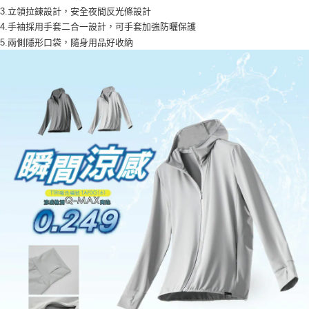
3.立領拉鍊設計，安全夜間反光條設計
4.手袖採用手套二合一設計，可手套加強防曬保護
5.兩側隱形口袋，隨身用品好收納