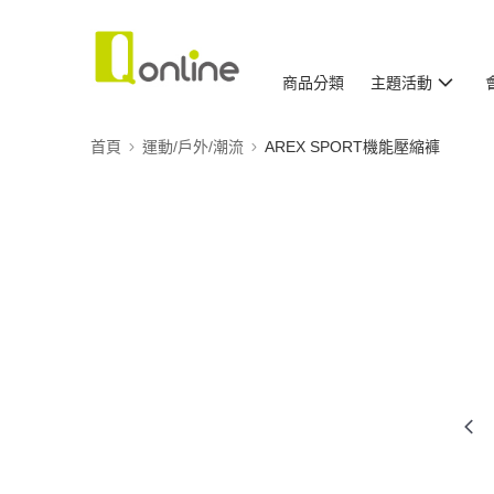
商品分類
主題活動
首頁
運動/戶外/潮流
AREX SPORT機能壓縮褲