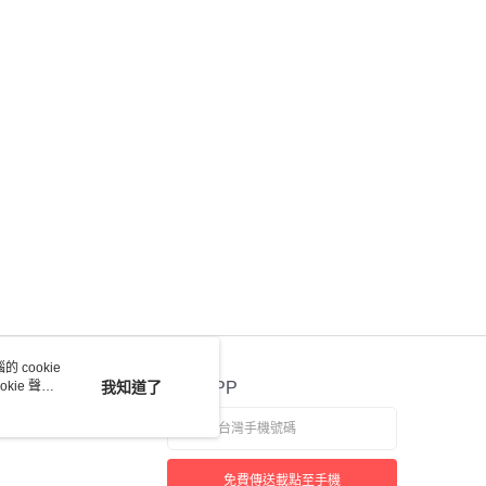
 cookie
kie 聲明
我知道了
官方APP
免費傳送載點至手機