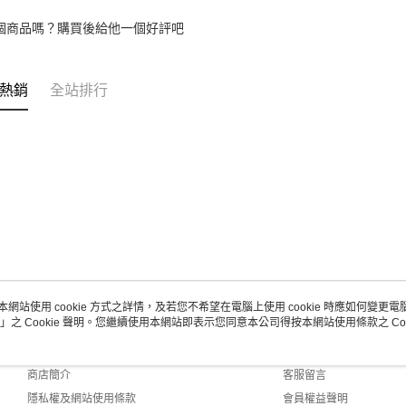
個商品嗎？購買後給他一個好評吧
熱銷
全站排行
本網站使用 cookie 方式之詳情，及若您不希望在電腦上使用 cookie 時應如何變更電腦的
」之 Cookie 聲明。您繼續使用本網站即表示您同意本公司得按本網站使用條款之 Coo
關於我們
客服資訊
品牌故事
購物說明
商店簡介
客服留言
隱私權及網站使用條款
會員權益聲明