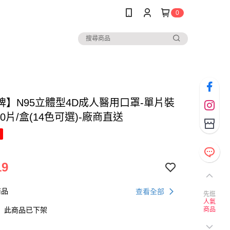
0
牌】N95立體型4D成人醫用口罩-單片裝
10片/盒(14色可選)-廠商直送
19
商品
查看全部
先逛
人氣
此商品已下架
商品