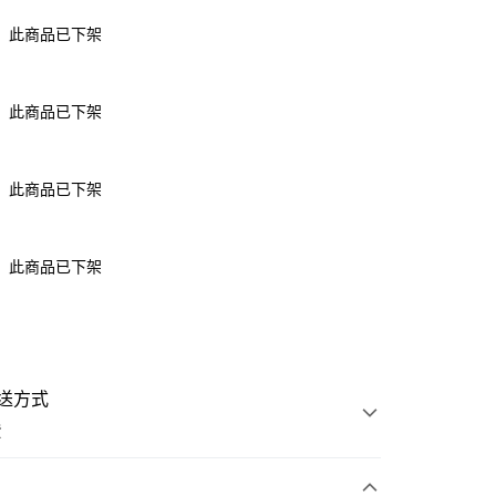
此商品已下架
此商品已下架
此商品已下架
此商品已下架
送方式
費