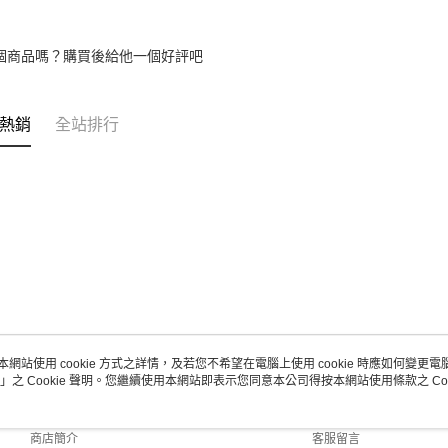
個商品嗎？購買後給他一個好評吧
熱銷
全站排行
本網站使用 cookie 方式之詳情，及若您不希望在電腦上使用 cookie 時應如何變更電腦的
」之 Cookie 聲明。您繼續使用本網站即表示您同意本公司得按本網站使用條款之 Coo
關於我們
客服資訊
品牌故事
購物說明
商店簡介
客服留言