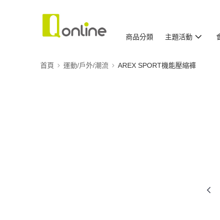
商品分類
主題活動
首頁
運動/戶外/潮流
AREX SPORT機能壓縮褲