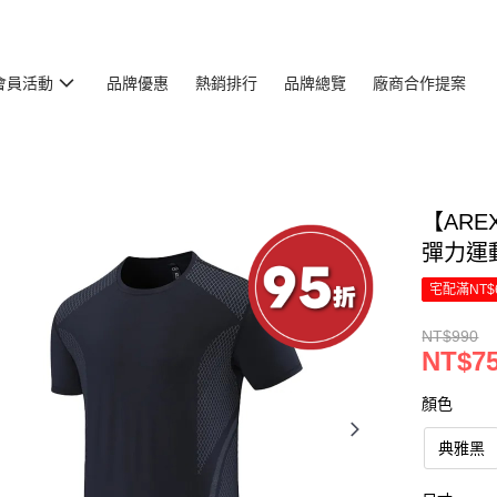
會員活動
品牌優惠
熱銷排行
品牌總覽
廠商合作提案
【AR
彈力運動
宅配滿NT$
NT$990
NT$7
顏色
典雅黑