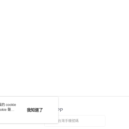
 cookie
kie 聲明
我知道了
官方APP