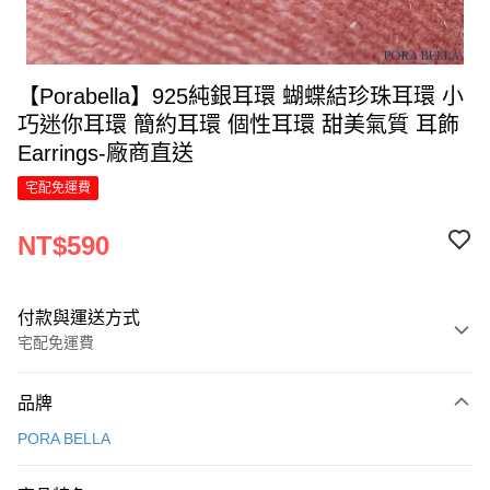
【Porabella】925純銀耳環 蝴蝶結珍珠耳環 小
巧迷你耳環 簡約耳環 個性耳環 甜美氣質 耳飾
Earrings-廠商直送
宅配免運費
NT$590
付款與運送方式
宅配免運費
付款方式
品牌
信用卡一次付款
PORA BELLA
LINE Pay