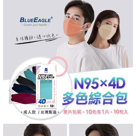
3.實際核准額度、可分期數及費用金額請依後續交易確認頁面所載為準。
便利好安心！
4.訂單成立30分鐘內，如未前往確認交易或遇審核未通過，訂單將自動取
１．簡單：不需註冊會員、不需綁卡、不需儲值。
運送方式
消。如遇「轉專審核」未通過狀況，表示未達大哥付你分期系統評分，恕無
２．便利：只要手機號碼，簡訊認證，即可結帳。
法說明評估內容。
３．安心：先確認商品／服務後，再付款。
免運優惠
【繳款方式說明】
1.分期款項不併入電信帳單，「大哥付你分期」於每月結算日後寄送繳費提
免運費
【「AFTEE先享後付」結帳流程】
醒簡訊。
１．於結帳方式選擇「AFTEE先享後付」後，將跳轉至「AFTEE先享後付」
2.透過簡訊連結打開帳單後，可選擇「超商條碼／台灣大直營門市／銀行轉
結帳頁面，進行簡訊認證並確認金額後，即可完成結帳。
帳／街口支付／iPASS MONEY」等通路繳費。
２．訂單成立數日內，您將收到繳費通知簡訊。
３．收到繳費通知簡訊後14天內，點擊此簡訊中的連結，可透過四大超商／
【注意事項】
ATM／網路銀行／等多元方式進行付款，方視為交易完成。
1.本服務係由「台灣大哥大股份有限公司」（以下簡稱本公司）所提供，讓
※ 請注意：結帳手續完成當下不需立刻繳費，但若您需要取消訂單，請聯絡
用戶於交易時，得透過本服務購買商品或服務，並由商店將買賣／分期付款
購買商品的店家。未經商家同意取消之訂單仍視為有效，需透過AFTEE先享
買賣價金債權讓與本公司後，依約使用本公司帳單繳交帳款。
後付繳納相關費用。
2.基於同意付款使用「大哥付你分期」之契約關係目的，商店將以您的個人
※ 交易是否成功請以「AFTEE先享後付 」之結帳頁面顯示為準，若有關於
資料（包含姓名、電話或地址）提供予台灣大哥大進項蒐集、處理及利用，
是否繳費成功／繳費後需取消欲退款等相關疑問，請聯繫「AFTEE先享後付
由本公司與您本人進行分期帳單所需資料之確認、核對及更正。
客戶支援中心」
https://netprotections.freshdesk.com/support/home
3.完整用戶服務條款，請詳閱以下連結：
https://oppay.tw/userRule
【注意事項】
１．透過由恩沛科技股份有限公司提供之「AFTEE先享後付」服務完成之交
易，需依本服務之必要範圍內提供個人資料，並將交易相關給付款項請求債
權轉讓予恩沛科技股份有限公司。
２．關於個人資料處理事宜，請瀏覽以下網址：
https://aftee.tw/terms/#terms3