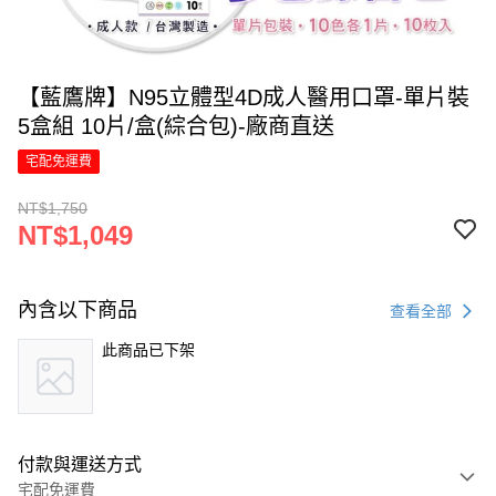
【藍鷹牌】N95立體型4D成人醫用口罩-單片裝
5盒組 10片/盒(綜合包)-廠商直送
宅配免運費
NT$1,750
NT$1,049
內含以下商品
查看全部
此商品已下架
付款與運送方式
宅配免運費