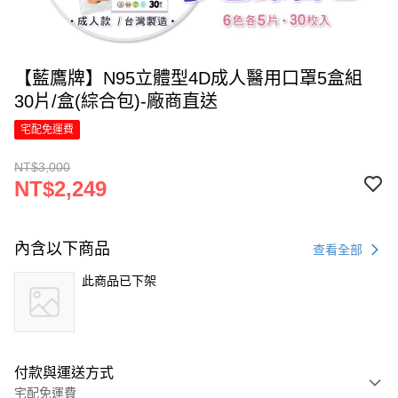
【藍鷹牌】N95立體型4D成人醫用口罩5盒組
30片/盒(綜合包)-廠商直送
宅配免運費
NT$3,000
NT$2,249
內含以下商品
查看全部
此商品已下架
付款與運送方式
宅配免運費