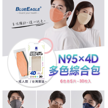
3.實際核准額度、可分期數及費用金額請依後續交易確認頁面所載為準。
便利好安心！
4.訂單成立30分鐘內，如未前往確認交易或遇審核未通過，訂單將自動取
１．簡單：不需註冊會員、不需綁卡、不需儲值。
運送方式
消。如遇「轉專審核」未通過狀況，表示未達大哥付你分期系統評分，恕無
２．便利：只要手機號碼，簡訊認證，即可結帳。
法說明評估內容。
３．安心：先確認商品／服務後，再付款。
免運優惠
【繳款方式說明】
1.分期款項不併入電信帳單，「大哥付你分期」於每月結算日後寄送繳費提
免運費
【「AFTEE先享後付」結帳流程】
醒簡訊。
１．於結帳方式選擇「AFTEE先享後付」後，將跳轉至「AFTEE先享後付」
2.透過簡訊連結打開帳單後，可選擇「超商條碼／台灣大直營門市／銀行轉
結帳頁面，進行簡訊認證並確認金額後，即可完成結帳。
帳／街口支付／iPASS MONEY」等通路繳費。
２．訂單成立數日內，您將收到繳費通知簡訊。
３．收到繳費通知簡訊後14天內，點擊此簡訊中的連結，可透過四大超商／
【注意事項】
ATM／網路銀行／等多元方式進行付款，方視為交易完成。
1.本服務係由「台灣大哥大股份有限公司」（以下簡稱本公司）所提供，讓
※ 請注意：結帳手續完成當下不需立刻繳費，但若您需要取消訂單，請聯絡
用戶於交易時，得透過本服務購買商品或服務，並由商店將買賣／分期付款
購買商品的店家。未經商家同意取消之訂單仍視為有效，需透過AFTEE先享
買賣價金債權讓與本公司後，依約使用本公司帳單繳交帳款。
後付繳納相關費用。
2.基於同意付款使用「大哥付你分期」之契約關係目的，商店將以您的個人
※ 交易是否成功請以「AFTEE先享後付 」之結帳頁面顯示為準，若有關於
資料（包含姓名、電話或地址）提供予台灣大哥大進項蒐集、處理及利用，
是否繳費成功／繳費後需取消欲退款等相關疑問，請聯繫「AFTEE先享後付
由本公司與您本人進行分期帳單所需資料之確認、核對及更正。
客戶支援中心」
https://netprotections.freshdesk.com/support/home
3.完整用戶服務條款，請詳閱以下連結：
https://oppay.tw/userRule
【注意事項】
１．透過由恩沛科技股份有限公司提供之「AFTEE先享後付」服務完成之交
易，需依本服務之必要範圍內提供個人資料，並將交易相關給付款項請求債
權轉讓予恩沛科技股份有限公司。
２．關於個人資料處理事宜，請瀏覽以下網址：
https://aftee.tw/terms/#terms3