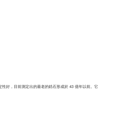
性好，目前測定出的最老的鋯石形成於 43 億年以前。它