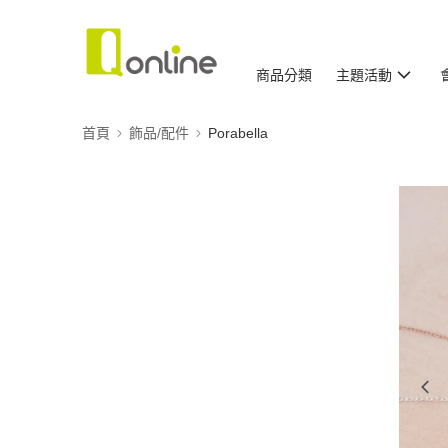
商品分類
主題活動
首頁
飾品/配件
Porabella