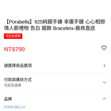
【Porabella】925純銀手鍊 幸運手鏈 心心相戀
情人節禮物 告白 銀飾 Bracelets-廠商直送
宅配免運費
NT$790
請選擇商品選項
付款與運送方式
宅配免運費
付款方式
品牌
信用卡一次付款
PORA BELLA